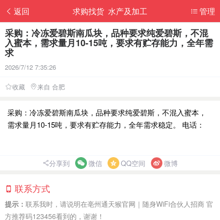
返回
求购找货 水产及加工
管理
采购：冷冻爱碧斯南瓜块，品种要求纯爱碧斯，不混
入蜜本，需求量月10-15吨，要求有贮存能力，全年需
求
2026/7/12 7:35:26
收藏
来自 合肥
采购：冷冻爱碧斯南瓜块，品种要求纯爱碧斯，不混入蜜本，
需求量月10-15吨，要求有贮存能力，全年需求稳定。 电话：
分享到
微信
QQ空间
微博
联系方式
提示：
联系我时，请说明在亳州通天猴官网｜随身WiFi合伙人招商 官
方推荐码123456看到的，谢谢！